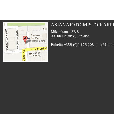
ASIANAJOTOIMISTO KARI
Mikonkatu 18B 8
00100 Helsinki, Finland
Puhelin +358 (0)9 176 208 | eMail i